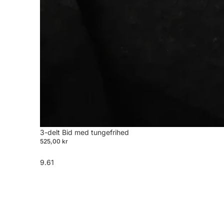
3-delt Bid med tungefrihed
525,00 kr
9.61