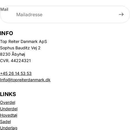
Mail
INFO
Top Reiter Danmark ApS
Sophus Bauditz Vej 2
8230 Åbyhøj
CVR. 44224321
+45 26 14 53 53
Info@topreiterdanmark.dk
LINKS
Overdel
Underdel
Hovedtøj
Sadel
Underlag