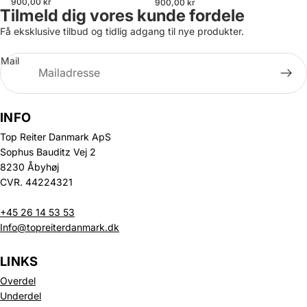
900,00 kr
900,00 kr
Tilmeld dig vores kunde fordele
Få eksklusive tilbud og tidlig adgang til nye produkter.
Mail
INFO
Top Reiter Danmark ApS
Sophus Bauditz Vej 2
8230 Åbyhøj
CVR. 44224321
+45 26 14 53 53
Info@topreiterdanmark.dk
LINKS
Overdel
Underdel