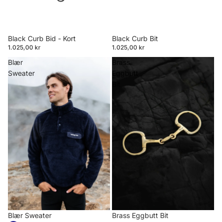
Black Curb Bid - Kort
Black Curb Bit
1.025,00 kr
1.025,00 kr
Blær
Brass
Sweater
Eggbutt
Bit
Blær Sweater
Brass Eggbutt Bit