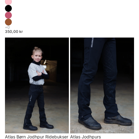
350,00 kr
Atlas
Atlas
Børn
Jodhpurs
Jodhpur
Ridebukser
Atlas Børn Jodhpur Ridebukser
Atlas Jodhpurs