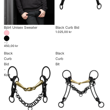
Björt Unisex Sweater
Black Curb Bid
1.025,00 kr
450,00 kr
Black
Black
Curb
Curb
Bid
Bit
-
Kort