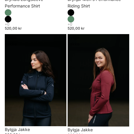
Riding Shirt
Performance Shirt
520,00 kr
520,00 kr
Bylgja
Bylgja
Jakke
Jakke
Bylgja Jakke
Bylgja Jakke