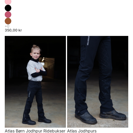
350,00 kr
Atlas
Atlas
Børn
Jodhpurs
Jodhpur
Ridebukser
Atlas Børn Jodhpur Ridebukser
Atlas Jodhpurs