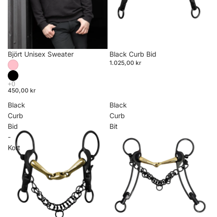
Björt Unisex Sweater
Black Curb Bid
1.025,00 kr
450,00 kr
Black
Black
Curb
Curb
Bid
Bit
-
Kort