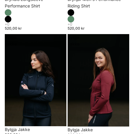
Riding Shirt
Performance Shirt
520,00 kr
520,00 kr
Bylgja
Bylgja
Jakke
Jakke
Bylgja Jakke
Bylgja Jakke