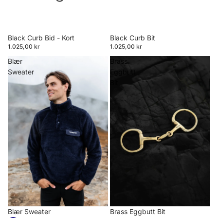
Black Curb Bid - Kort
Black Curb Bit
1.025,00 kr
1.025,00 kr
Blær
Brass
Sweater
Eggbutt
Bit
Blær Sweater
Brass Eggbutt Bit