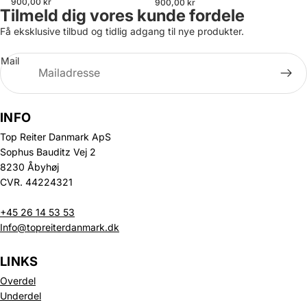
900,00 kr
900,00 kr
Tilmeld dig vores kunde fordele
Få eksklusive tilbud og tidlig adgang til nye produkter.
Mail
INFO
Top Reiter Danmark ApS
Sophus Bauditz Vej 2
8230 Åbyhøj
CVR. 44224321
+45 26 14 53 53
Info@topreiterdanmark.dk
LINKS
Overdel
Underdel