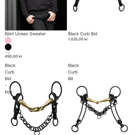
Björt Unisex Sweater
Black Curb Bid
1.025,00 kr
450,00 kr
Black
Black
Curb
Curb
Bid
Bit
-
Kort