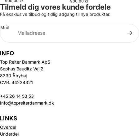
900,00 kr
900,00 kr
Tilmeld dig vores kunde fordele
Få eksklusive tilbud og tidlig adgang til nye produkter.
Mail
INFO
Top Reiter Danmark ApS
Sophus Bauditz Vej 2
8230 Åbyhøj
CVR. 44224321
+45 26 14 53 53
Info@topreiterdanmark.dk
LINKS
Overdel
Underdel