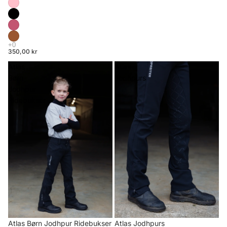
350,00 kr
Atlas
Atlas
Børn
Jodhpurs
Jodhpur
Ridebukser
Atlas Børn Jodhpur Ridebukser
Atlas Jodhpurs