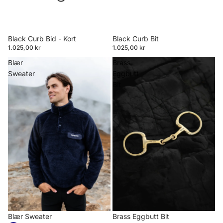
Black Curb Bid - Kort
Black Curb Bit
1.025,00 kr
1.025,00 kr
Blær
Brass
Sweater
Eggbutt
Bit
Blær Sweater
Brass Eggbutt Bit