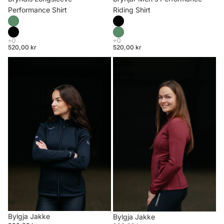
Riding Shirt
Performance Shirt
520,00 kr
520,00 kr
Bylgja
Bylgja
Jakke
Jakke
Bylgja Jakke
Bylgja Jakke