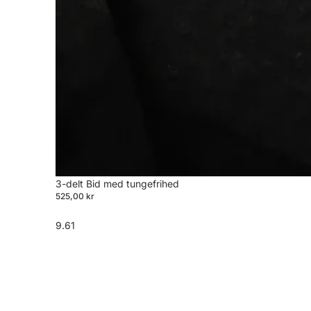
3-delt Bid med tungefrihed
525,00 kr
9.61