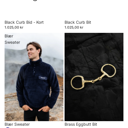
Black Curb Bid - Kort
Black Curb Bit
1.025,00 kr
1.025,00 kr
Blær
Brass
Sweater
Eggbutt
Bit
Blær Sweater
Brass Eggbutt Bit