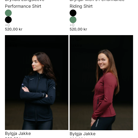
Riding Shirt
Performance Shirt
520,00 kr
520,00 kr
Bylgja
Bylgja
Jakke
Jakke
Bylgja Jakke
Bylgja Jakke