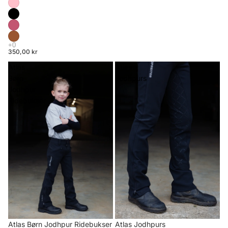
350,00 kr
Atlas
Atlas
Børn
Jodhpurs
Jodhpur
Ridebukser
Atlas Børn Jodhpur Ridebukser
Atlas Jodhpurs