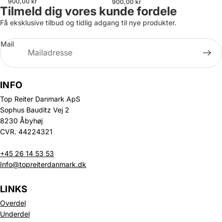
900,00 kr
900,00 kr
Tilmeld dig vores kunde fordele
Få eksklusive tilbud og tidlig adgang til nye produkter.
Mail
INFO
Top Reiter Danmark ApS
Sophus Bauditz Vej 2
8230 Åbyhøj
CVR. 44224321
+45 26 14 53 53
Info@topreiterdanmark.dk
LINKS
Overdel
Underdel