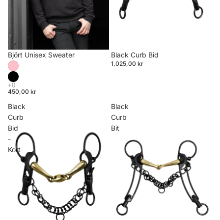
Björt Unisex Sweater
Black Curb Bid
1.025,00 kr
450,00 kr
Black
Black
Curb
Curb
Bid
Bit
-
Kort