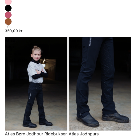
350,00 kr
Atlas
Atlas
Børn
Jodhpurs
Jodhpur
Ridebukser
Atlas Børn Jodhpur Ridebukser
Atlas Jodhpurs