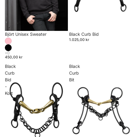
Björt Unisex Sweater
Black Curb Bid
1.025,00 kr
450,00 kr
Black
Black
Curb
Curb
Bid
Bit
-
Kort