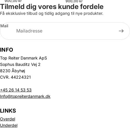
900,00 kr
900,00 kr
Tilmeld dig vores kunde fordele
Få eksklusive tilbud og tidlig adgang til nye produkter.
Mail
INFO
Top Reiter Danmark ApS
Sophus Bauditz Vej 2
8230 Åbyhøj
CVR. 44224321
+45 26 14 53 53
Info@topreiterdanmark.dk
LINKS
Overdel
Underdel