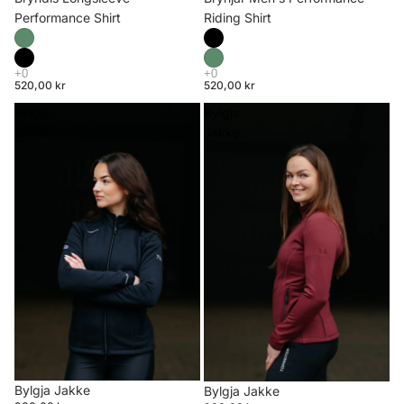
Riding Shirt
Performance Shirt
520,00 kr
520,00 kr
Bylgja
Bylgja
Jakke
Jakke
Bylgja Jakke
Bylgja Jakke