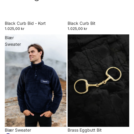
Black Curb Bid - Kort
Black Curb Bit
1.025,00 kr
1.025,00 kr
Blær
Brass
Sweater
Eggbutt
Bit
Blær Sweater
Brass Eggbutt Bit