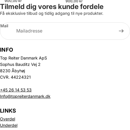
900,00 kr
900,00 kr
Tilmeld dig vores kunde fordele
Få eksklusive tilbud og tidlig adgang til nye produkter.
Mail
INFO
Top Reiter Danmark ApS
Sophus Bauditz Vej 2
8230 Åbyhøj
CVR. 44224321
+45 26 14 53 53
Info@topreiterdanmark.dk
LINKS
Overdel
Underdel