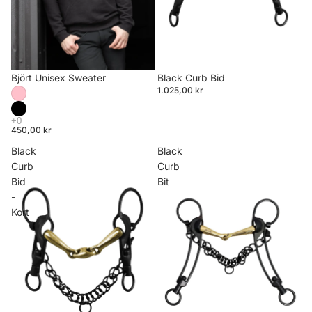
Björt Unisex Sweater
Black Curb Bid
1.025,00 kr
450,00 kr
Black
Black
Curb
Curb
Bid
Bit
-
Kort