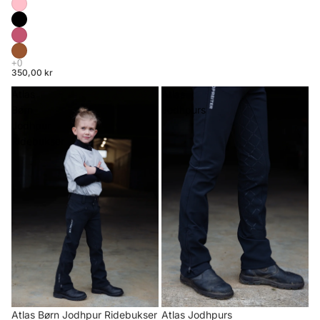
350,00 kr
Atlas
Atlas
Børn
Jodhpurs
Jodhpur
Ridebukser
Atlas Børn Jodhpur Ridebukser
Atlas Jodhpurs