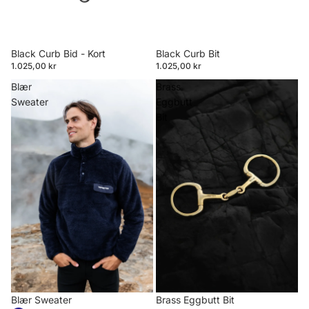
Black Curb Bid - Kort
Black Curb Bit
1.025,00 kr
1.025,00 kr
Blær
Brass
Sweater
Eggbutt
Bit
Blær Sweater
Brass Eggbutt Bit