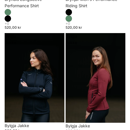
Riding Shirt
Performance Shirt
520,00 kr
520,00 kr
Bylgja
Bylgja
Jakke
Jakke
Bylgja Jakke
Bylgja Jakke