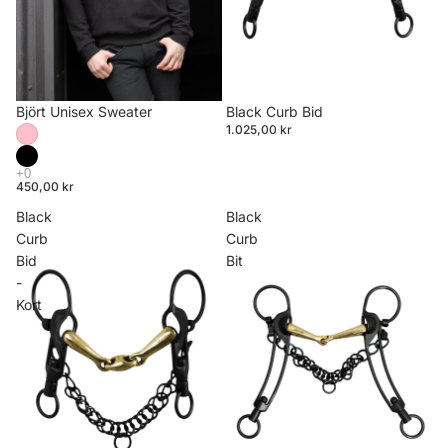
Björt Unisex Sweater
Black Curb Bid
1.025,00 kr
450,00 kr
Black
Black
Curb
Curb
Bid
Bit
-
Kort