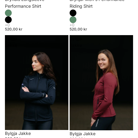
Riding Shirt
Performance Shirt
520,00 kr
520,00 kr
Bylgja
Bylgja
Jakke
Jakke
Bylgja Jakke
Bylgja Jakke