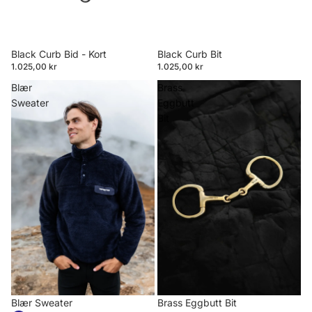
Black Curb Bid - Kort
Black Curb Bit
1.025,00 kr
1.025,00 kr
Blær
Brass
Sweater
Eggbutt
Bit
Blær Sweater
Brass Eggbutt Bit