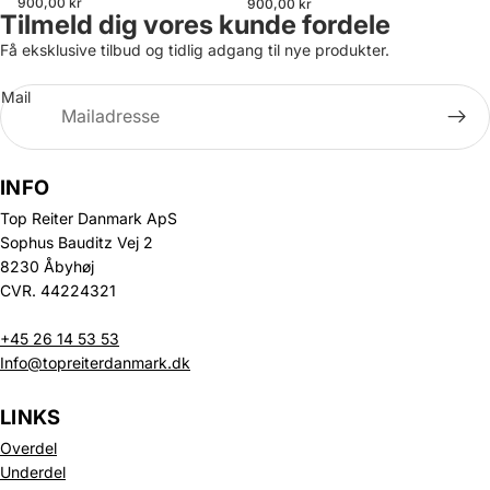
900,00 kr
900,00 kr
Tilmeld dig vores kunde fordele
Få eksklusive tilbud og tidlig adgang til nye produkter.
Mail
INFO
Top Reiter Danmark ApS
Sophus Bauditz Vej 2
8230 Åbyhøj
CVR. 44224321
+45 26 14 53 53
Info@topreiterdanmark.dk
LINKS
Overdel
Underdel