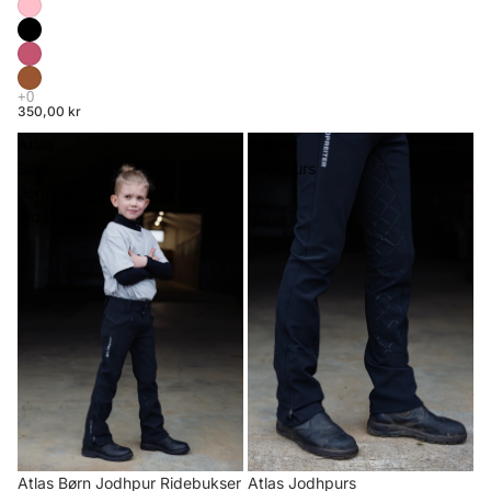
350,00 kr
Atlas
Atlas
Børn
Jodhpurs
Jodhpur
Ridebukser
Atlas Børn Jodhpur Ridebukser
Atlas Jodhpurs