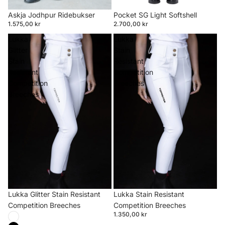
Askja Jodhpur Ridebukser
Pocket SG Light Softshell
1.575,00 kr
2.700,00 kr
Lukka
Lukka
Glitter
Stain
Stain
Resistant
Resistant
Competition
Competition
Breeches
Breeches
Lukka Glitter Stain Resistant
Lukka Stain Resistant
Competition Breeches
Competition Breeches
1.350,00 kr