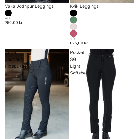
Vaka Jodhpur Leggings
Kvik Leggings
750,00 kr
675,00 kr
Askja
Pocket
Jodhpur
SG
Ridebukser
Light
Softshell