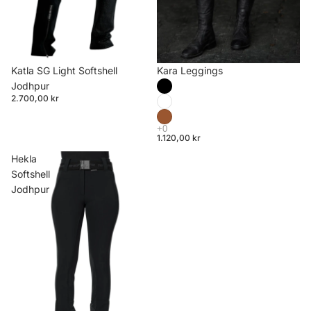
Katla SG Light Softshell
Kara Leggings
Jodhpur
2.700,00 kr
1.120,00 kr
Hekla
Softshell
Jodhpur