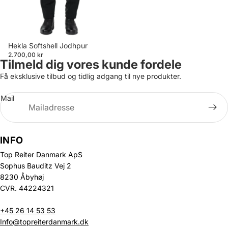
Hekla Softshell Jodhpur
2.700,00 kr
Tilmeld dig vores kunde fordele
Få eksklusive tilbud og tidlig adgang til nye produkter.
Mail
INFO
Top Reiter Danmark ApS
Sophus Bauditz Vej 2
8230 Åbyhøj
CVR. 44224321
+45 26 14 53 53
Info@topreiterdanmark.dk