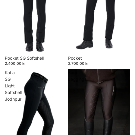
Pocket SG Softshell
Pocket
2.400,00 kr
2.700,00 kr
Katla
Kara
SG
Leggings
Light
Softshell
Jodhpur