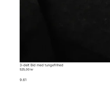
3-delt Bid med tungefrihed
525,00 kr
9.61