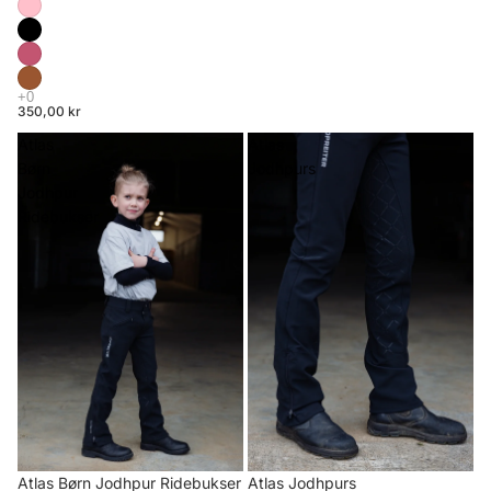
350,00 kr
Atlas
Atlas
Børn
Jodhpurs
Jodhpur
Ridebukser
Atlas Børn Jodhpur Ridebukser
Atlas Jodhpurs