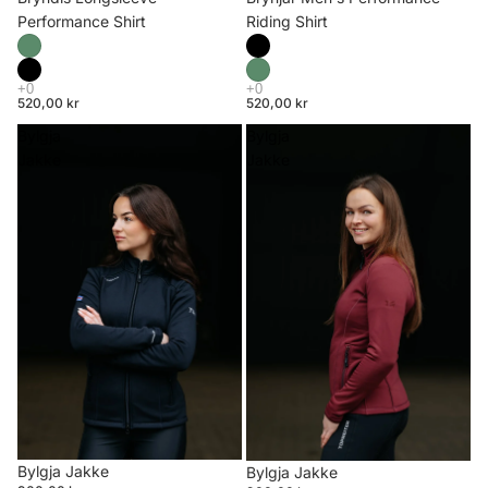
Riding Shirt
Performance Shirt
520,00 kr
520,00 kr
Bylgja
Bylgja
Jakke
Jakke
Bylgja Jakke
Bylgja Jakke