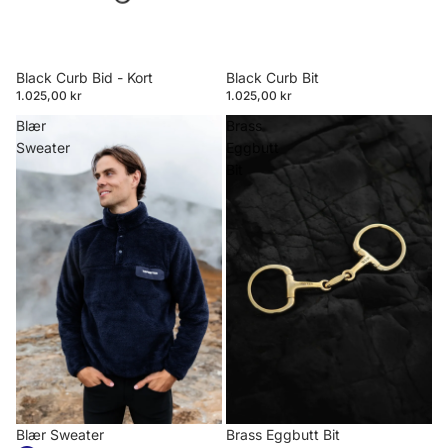
Black Curb Bid - Kort
Black Curb Bit
1.025,00 kr
1.025,00 kr
Blær
Brass
Sweater
Eggbutt
Bit
Blær Sweater
Brass Eggbutt Bit