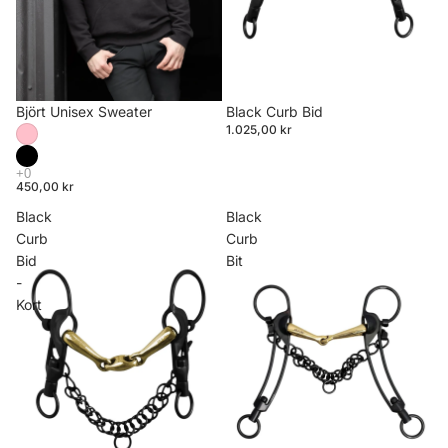
Björt Unisex Sweater
Black Curb Bid
1.025,00 kr
450,00 kr
Black
Black
Curb
Curb
Bid
Bit
-
Kort