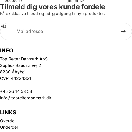
900,00 kr
900,00 kr
Tilmeld dig vores kunde fordele
Få eksklusive tilbud og tidlig adgang til nye produkter.
Mail
INFO
Top Reiter Danmark ApS
Sophus Bauditz Vej 2
8230 Åbyhøj
CVR. 44224321
+45 26 14 53 53
Info@topreiterdanmark.dk
LINKS
Overdel
Underdel