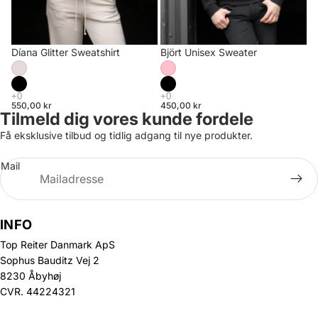
Díana Glitter Sweatshirt
Björt Unisex Sweater
550,00 kr
450,00 kr
Tilmeld dig vores kunde fordele
Få eksklusive tilbud og tidlig adgang til nye produkter.
Mail
INFO
Top Reiter Danmark ApS
Sophus Bauditz Vej 2
8230 Åbyhøj
CVR. 44224321