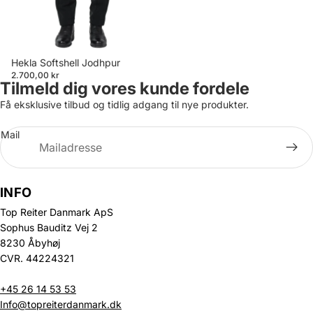
Hekla Softshell Jodhpur
2.700,00 kr
Tilmeld dig vores kunde fordele
Få eksklusive tilbud og tidlig adgang til nye produkter.
Mail
INFO
Top Reiter Danmark ApS
Sophus Bauditz Vej 2
8230 Åbyhøj
CVR. 44224321
+45 26 14 53 53
Info@topreiterdanmark.dk