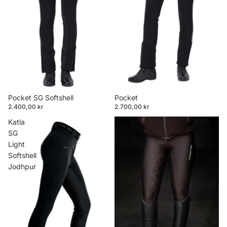
Pocket SG Softshell
Pocket
2.400,00 kr
2.700,00 kr
Katla
Kara
SG
Leggings
Light
Softshell
Jodhpur