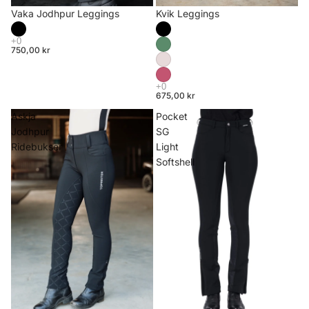
Vaka Jodhpur Leggings
Kvik Leggings
750,00 kr
675,00 kr
Askja
Pocket
Jodhpur
SG
Ridebukser
Light
Softshell