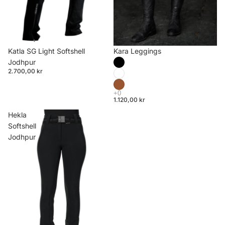
Katla SG Light Softshell
Kara Leggings
Jodhpur
2.700,00 kr
1.120,00 kr
Hekla
Softshell
Jodhpur