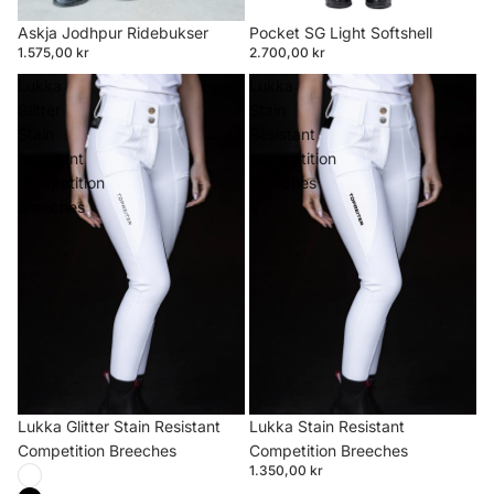
Askja Jodhpur Ridebukser
Pocket SG Light Softshell
1.575,00 kr
2.700,00 kr
Lukka
Lukka
Glitter
Stain
Stain
Resistant
Resistant
Competition
Competition
Breeches
Breeches
Lukka Glitter Stain Resistant
Lukka Stain Resistant
Competition Breeches
Competition Breeches
1.350,00 kr