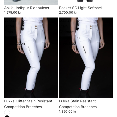
Askja Jodhpur Ridebukser
Pocket SG Light Softshell
1.575,00 kr
2.700,00 kr
Lukka
Lukka
Glitter
Stain
Stain
Resistant
Resistant
Competition
Competition
Breeches
Breeches
Lukka Glitter Stain Resistant
Lukka Stain Resistant
Competition Breeches
Competition Breeches
1.350,00 kr