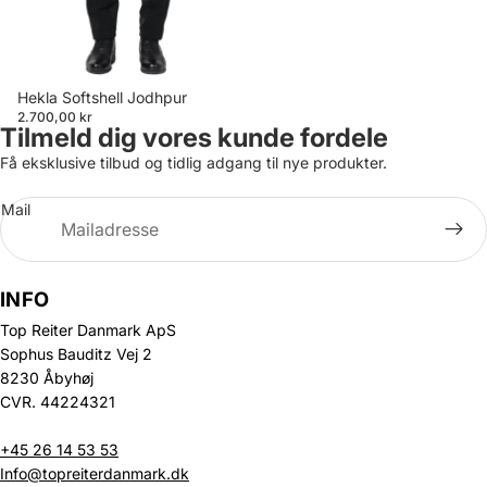
Hekla Softshell Jodhpur
2.700,00 kr
Tilmeld dig vores kunde fordele
Få eksklusive tilbud og tidlig adgang til nye produkter.
Mail
INFO
Top Reiter Danmark ApS
Sophus Bauditz Vej 2
8230 Åbyhøj
CVR. 44224321
+45 26 14 53 53
Info@topreiterdanmark.dk