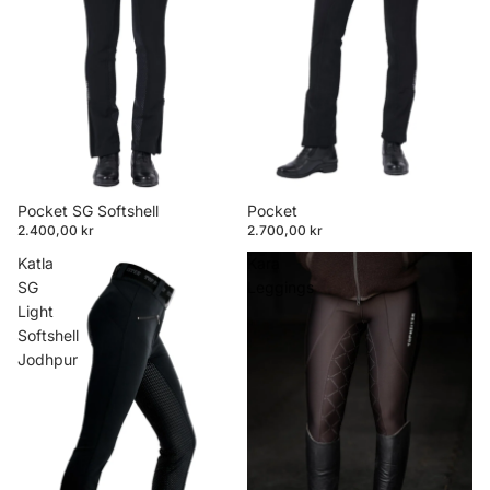
Pocket SG Softshell
Pocket
2.400,00 kr
2.700,00 kr
Katla
Kara
SG
Leggings
Light
Softshell
Jodhpur