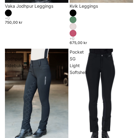
Vaka Jodhpur Leggings
Kvik Leggings
750,00 kr
675,00 kr
Askja
Pocket
Jodhpur
SG
Ridebukser
Light
Softshell