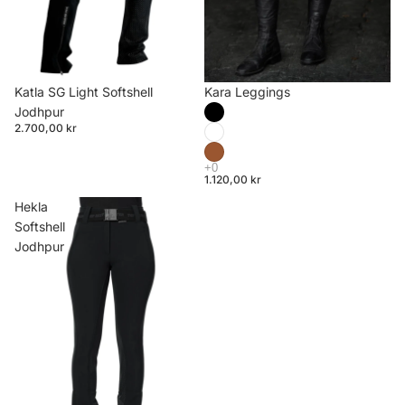
Katla SG Light Softshell
Kara Leggings
Jodhpur
2.700,00 kr
1.120,00 kr
Hekla
Softshell
Jodhpur