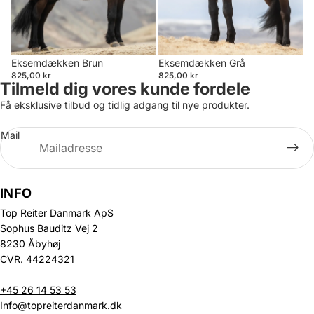
Eksemdækken Brun
Eksemdækken Grå
825,00 kr
825,00 kr
Tilmeld dig vores kunde fordele
Få eksklusive tilbud og tidlig adgang til nye produkter.
Mail
INFO
Top Reiter Danmark ApS
Sophus Bauditz Vej 2
8230 Åbyhøj
CVR. 44224321
+45 26 14 53 53
Info@topreiterdanmark.dk