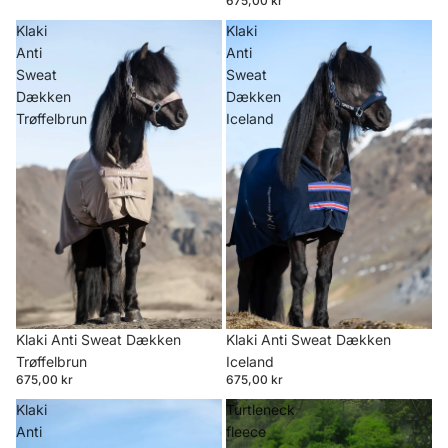
675,00 kr
Klaki
Klaki
Anti
Anti
Sweat
Sweat
Dækken
Dækken
Trøffelbrun
Iceland
Klaki Anti Sweat Dækken
Klaki Anti Sweat Dækken
Trøffelbrun
Iceland
675,00 kr
675,00 kr
Klaki
Turtleneck
Anti
fleece