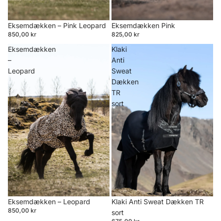
Eksemdækken Pink
Eksemdækken – Pink Leopard
825,00 kr
850,00 kr
Eksemdækken
Klaki
–
Anti
Leopard
Sweat
Dækken
TR
sort
Klaki Anti Sweat Dækken TR
Eksemdækken – Leopard
850,00 kr
sort