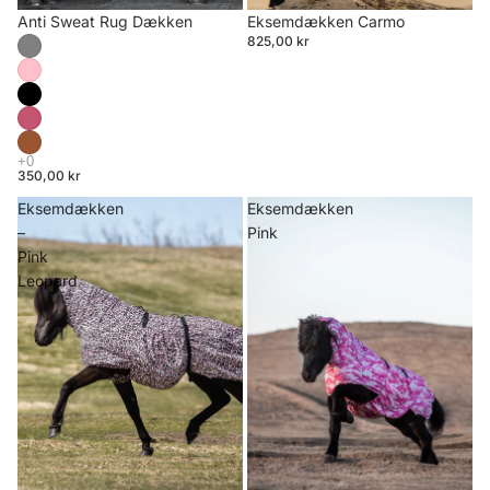
Anti Sweat Rug Dækken
Eksemdækken Carmo
825,00 kr
350,00 kr
Eksemdækken
Eksemdækken
–
Pink
Pink
Leopard