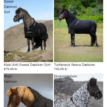
Sweat
Dækken
Dækken
Sort
Klaki Anti Sweat Dækken Sort
Turtleneck fleece Dækken
675,00 kr
735,00 kr
Regn
Eksemdækken
Dækken
Zebra