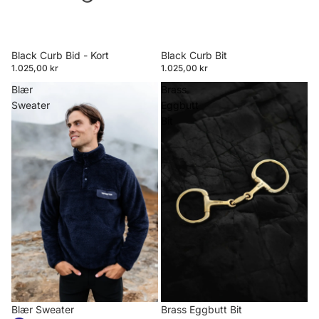
Black Curb Bid - Kort
Black Curb Bit
1.025,00 kr
1.025,00 kr
Blær
Brass
Sweater
Eggbutt
Bit
Blær Sweater
Brass Eggbutt Bit