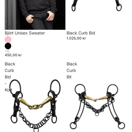
Björt Unisex Sweater
Black Curb Bid
1.025,00 kr
450,00 kr
Black
Black
Curb
Curb
Bid
Bit
-
Kort