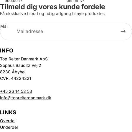
900,00 kr
900,00 kr
Tilmeld dig vores kunde fordele
Få eksklusive tilbud og tidlig adgang til nye produkter.
Mail
INFO
Top Reiter Danmark ApS
Sophus Bauditz Vej 2
8230 Åbyhøj
CVR. 44224321
+45 26 14 53 53
Info@topreiterdanmark.dk
LINKS
Overdel
Underdel