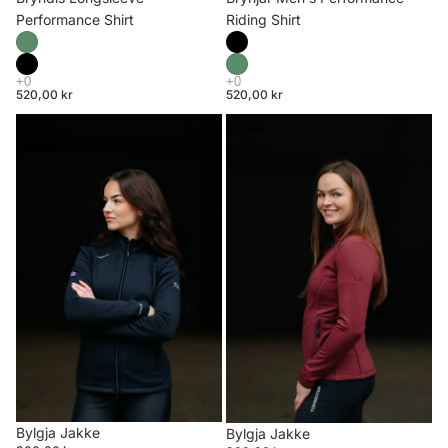
Riding Shirt
Performance Shirt
520,00 kr
520,00 kr
Bylgja
Bylgja
Jakke
Jakke
Bylgja Jakke
Bylgja Jakke