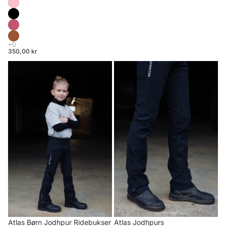
350,00 kr
Atlas
Atlas
Børn
Jodhpurs
Jodhpur
Ridebukser
Atlas Børn Jodhpur Ridebukser
Atlas Jodhpurs