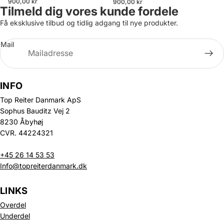
900,00 kr
900,00 kr
Tilmeld dig vores kunde fordele
Få eksklusive tilbud og tidlig adgang til nye produkter.
Mail
INFO
Top Reiter Danmark ApS
Sophus Bauditz Vej 2
8230 Åbyhøj
CVR. 44224321
+45 26 14 53 53
Info@topreiterdanmark.dk
LINKS
Overdel
Underdel