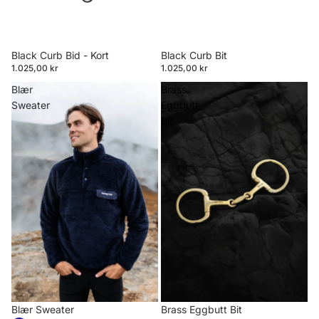
Black Curb Bid - Kort
Black Curb Bit
1.025,00 kr
1.025,00 kr
Blær
Brass
Sweater
Eggbutt
Bit
Blær Sweater
Brass Eggbutt Bit