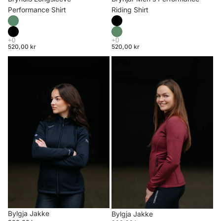
Riding Shirt
Performance Shirt
520,00 kr
520,00 kr
Bylgja
Bylgja
Jakke
Jakke
Bylgja Jakke
Bylgja Jakke