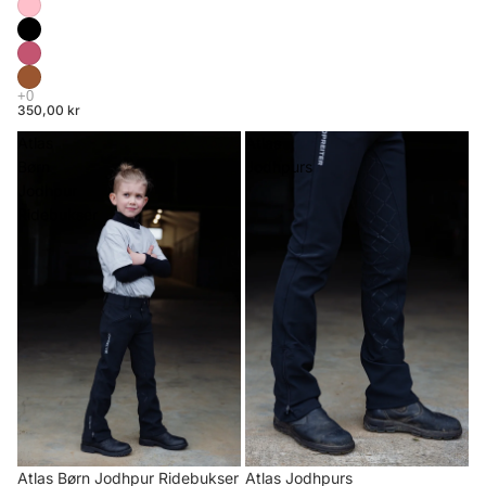
350,00 kr
Atlas
Atlas
Børn
Jodhpurs
Jodhpur
Ridebukser
Atlas Børn Jodhpur Ridebukser
Atlas Jodhpurs