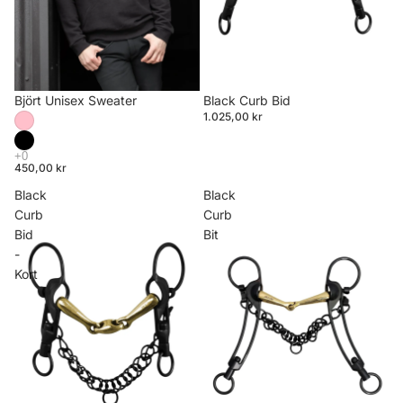
Björt Unisex Sweater
Black Curb Bid
1.025,00 kr
450,00 kr
Black
Black
Curb
Curb
Bid
Bit
-
Kort