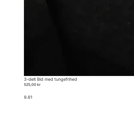
3-delt Bid med tungefrihed
525,00 kr
9.61