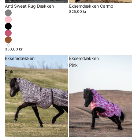
Anti Sweat Rug Dækken
Eksemdækken Carmo
825,00 kr
350,00 kr
Eksemdækken
Eksemdækken
–
Pink
Pink
Leopard