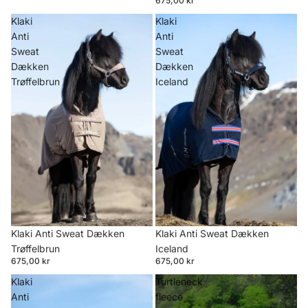
675,00 kr
Klaki
Klaki
Anti
Anti
Sweat
Sweat
Dækken
Dækken
Trøffelbrun
Iceland
Klaki Anti Sweat Dækken
Klaki Anti Sweat Dækken
Trøffelbrun
Iceland
675,00 kr
675,00 kr
Klaki
Turtleneck
Anti
fleece