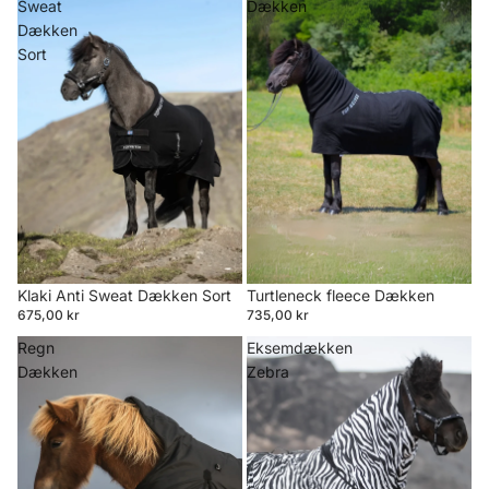
Sweat
Dækken
Dækken
Sort
Klaki Anti Sweat Dækken Sort
Turtleneck fleece Dækken
675,00 kr
735,00 kr
Regn
Eksemdækken
Dækken
Zebra