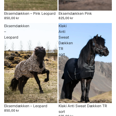
Eksemdækken Pink
Eksemdækken – Pink Leopard
825,00 kr
850,00 kr
Eksemdækken
Klaki
–
Anti
Leopard
Sweat
Dækken
TR
sort
Klaki Anti Sweat Dækken TR
Eksemdækken – Leopard
850,00 kr
sort