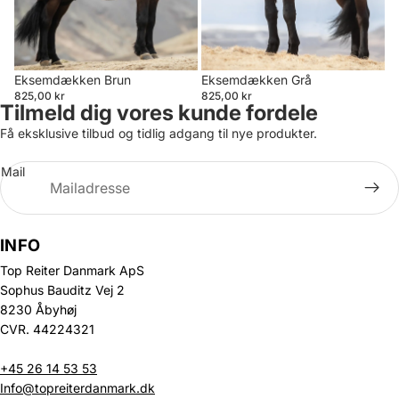
Eksemdækken Brun
Eksemdækken Grå
825,00 kr
825,00 kr
Tilmeld dig vores kunde fordele
Få eksklusive tilbud og tidlig adgang til nye produkter.
Mail
INFO
Top Reiter Danmark ApS
Sophus Bauditz Vej 2
8230 Åbyhøj
CVR. 44224321
+45 26 14 53 53
Info@topreiterdanmark.dk