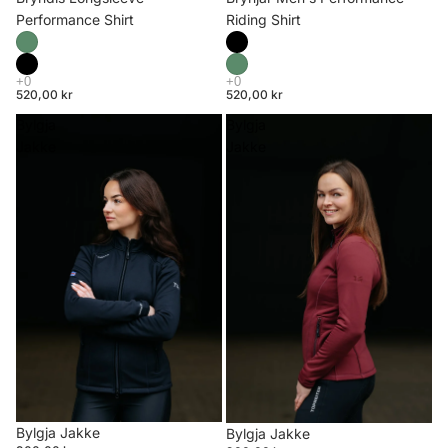
Riding Shirt
Performance Shirt
520,00 kr
520,00 kr
Bylgja
Bylgja
Jakke
Jakke
Bylgja Jakke
Bylgja Jakke