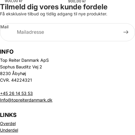
900,00 kr
900,00 kr
Tilmeld dig vores kunde fordele
Få eksklusive tilbud og tidlig adgang til nye produkter.
Mail
INFO
Top Reiter Danmark ApS
Sophus Bauditz Vej 2
8230 Åbyhøj
CVR. 44224321
+45 26 14 53 53
Info@topreiterdanmark.dk
LINKS
Overdel
Underdel