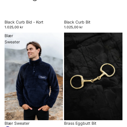
Black Curb Bid - Kort
Black Curb Bit
1.025,00 kr
1.025,00 kr
Blær
Brass
Sweater
Eggbutt
Bit
Blær Sweater
Brass Eggbutt Bit