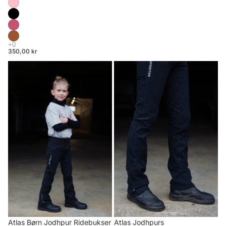
350,00 kr
Atlas
Atlas
Børn
Jodhpurs
Jodhpur
Ridebukser
Atlas Børn Jodhpur Ridebukser
Atlas Jodhpurs