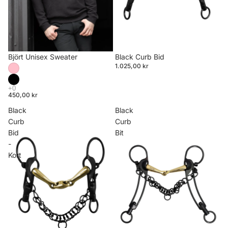
Björt Unisex Sweater
Black Curb Bid
1.025,00 kr
450,00 kr
Black
Black
Curb
Curb
Bid
Bit
-
Kort