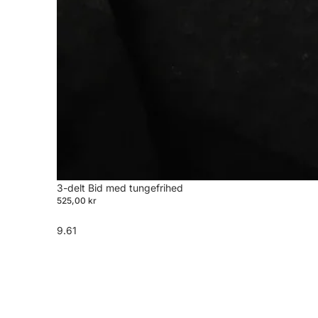
3-delt Bid med tungefrihed
525,00 kr
9.61