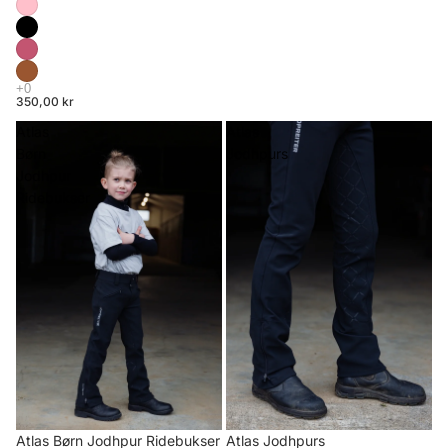
350,00 kr
Atlas
Atlas
Børn
Jodhpurs
Jodhpur
Ridebukser
Atlas Børn Jodhpur Ridebukser
Atlas Jodhpurs