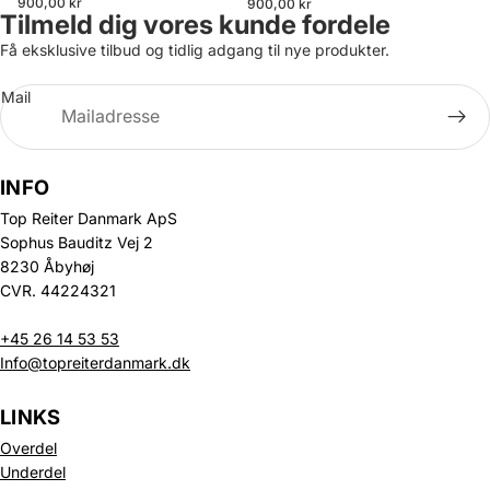
900,00 kr
900,00 kr
Tilmeld dig vores kunde fordele
Få eksklusive tilbud og tidlig adgang til nye produkter.
Mail
INFO
Top Reiter Danmark ApS
Sophus Bauditz Vej 2
8230 Åbyhøj
CVR. 44224321
+45 26 14 53 53
Info@topreiterdanmark.dk
LINKS
Overdel
Underdel