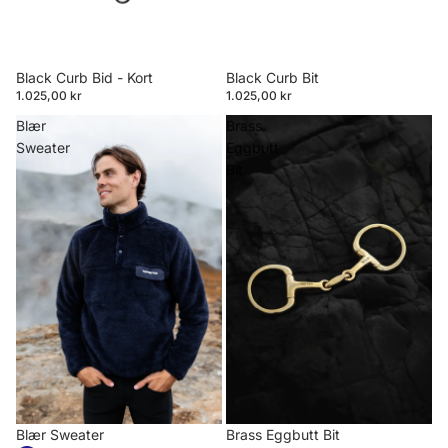
Black Curb Bid - Kort
Black Curb Bit
1.025,00 kr
1.025,00 kr
Blær
Brass
Sweater
Eggbutt
Bit
Blær Sweater
Brass Eggbutt Bit