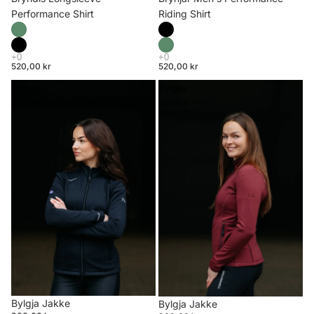
Riding Shirt
Performance Shirt
520,00 kr
520,00 kr
Bylgja
Bylgja
Jakke
Jakke
Bylgja Jakke
Bylgja Jakke