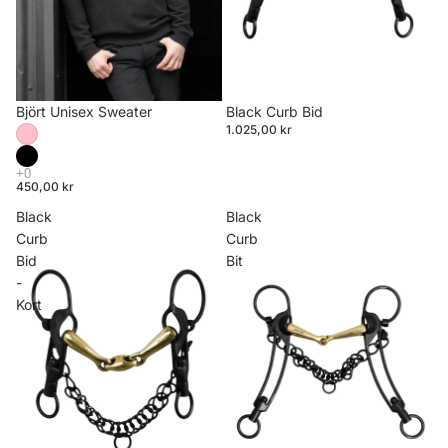
Björt Unisex Sweater
Black Curb Bid
1.025,00 kr
450,00 kr
Black
Black
Curb
Curb
Bid
Bit
-
Kort