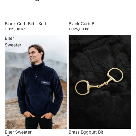
Black Curb Bid - Kort
Black Curb Bit
1.025,00 kr
1.025,00 kr
Blær
Brass
Sweater
Eggbutt
Bit
Blær Sweater
Brass Eggbutt Bit