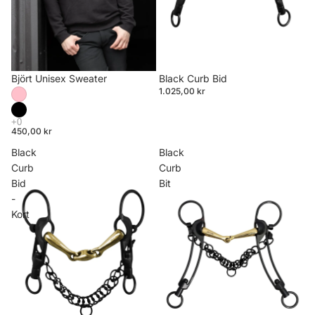
Björt Unisex Sweater
Black Curb Bid
1.025,00 kr
450,00 kr
Black
Black
Curb
Curb
Bid
Bit
-
Kort