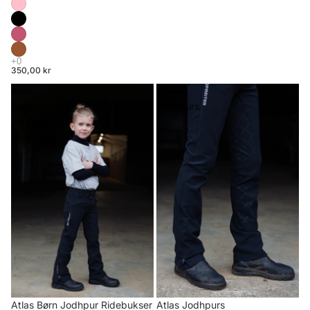
350,00 kr
Atlas
Atlas
Børn
Jodhpurs
Jodhpur
Ridebukser
Atlas Børn Jodhpur Ridebukser
Atlas Jodhpurs