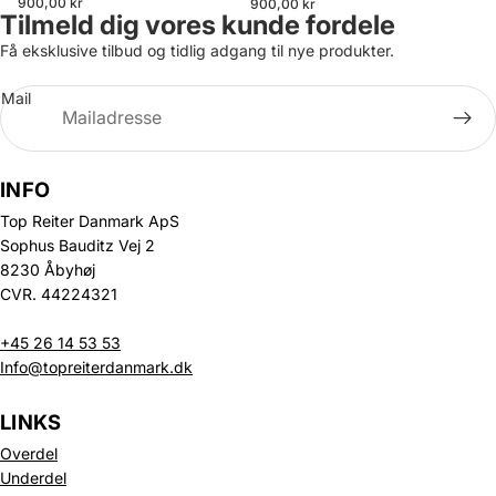
900,00 kr
900,00 kr
Tilmeld dig vores kunde fordele
Få eksklusive tilbud og tidlig adgang til nye produkter.
Mail
INFO
Top Reiter Danmark ApS
Sophus Bauditz Vej 2
8230 Åbyhøj
CVR. 44224321
+45 26 14 53 53
Info@topreiterdanmark.dk
LINKS
Overdel
Underdel