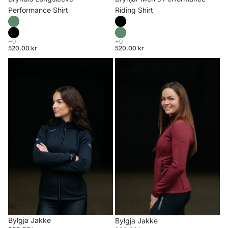
Riding Shirt
Performance Shirt
520,00 kr
520,00 kr
Bylgja
Bylgja
Jakke
Jakke
Bylgja Jakke
Bylgja Jakke