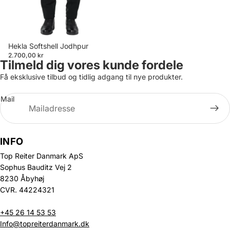
Hekla Softshell Jodhpur
2.700,00 kr
Tilmeld dig vores kunde fordele
Få eksklusive tilbud og tidlig adgang til nye produkter.
Mail
INFO
Top Reiter Danmark ApS
Sophus Bauditz Vej 2
8230 Åbyhøj
CVR. 44224321
+45 26 14 53 53
Info@topreiterdanmark.dk