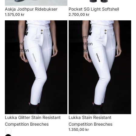
Askja Jodhpur Ridebukser
Pocket SG Light Softshell
1.575,00 kr
2.700,00 kr
Lukka
Lukka
Glitter
Stain
Stain
Resistant
Resistant
Competition
Competition
Breeches
Breeches
Lukka Glitter Stain Resistant
Lukka Stain Resistant
Competition Breeches
Competition Breeches
1.350,00 kr