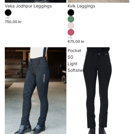
Vaka Jodhpur Leggings
Kvik Leggings
750,00 kr
675,00 kr
Askja
Pocket
Jodhpur
SG
Ridebukser
Light
Softshell