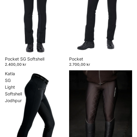
Pocket SG Softshell
Pocket
2.400,00 kr
2.700,00 kr
Katla
Kara
SG
Leggings
Light
Softshell
Jodhpur