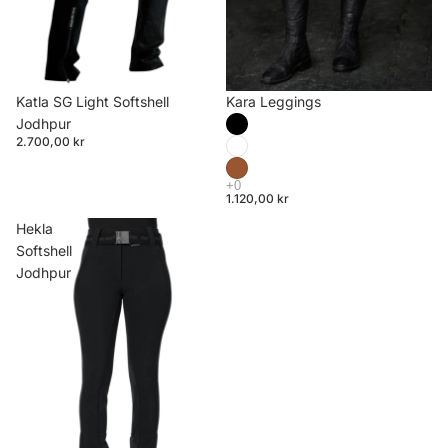
Katla SG Light Softshell
Kara Leggings
Jodhpur
2.700,00 kr
1.120,00 kr
Hekla
Softshell
Jodhpur