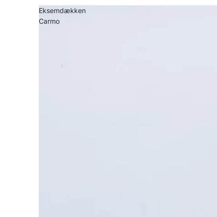
Eksemdækken
Carmo