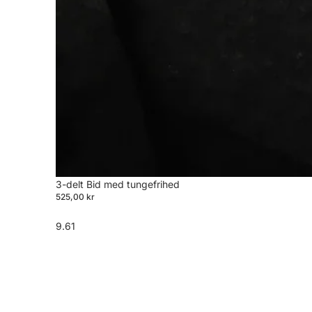
3-delt Bid med tungefrihed
525,00 kr
9.61