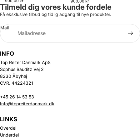
900,00 kr
900,00 kr
Tilmeld dig vores kunde fordele
Få eksklusive tilbud og tidlig adgang til nye produkter.
Mail
INFO
Top Reiter Danmark ApS
Sophus Bauditz Vej 2
8230 Åbyhøj
CVR. 44224321
+45 26 14 53 53
Info@topreiterdanmark.dk
LINKS
Overdel
Underdel