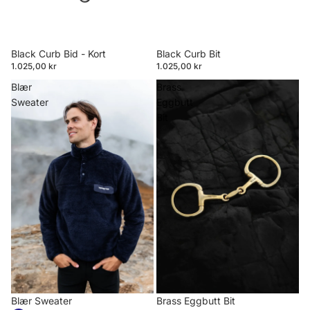
Black Curb Bid - Kort
Black Curb Bit
1.025,00 kr
1.025,00 kr
Blær
Brass
Sweater
Eggbutt
Bit
Blær Sweater
Brass Eggbutt Bit