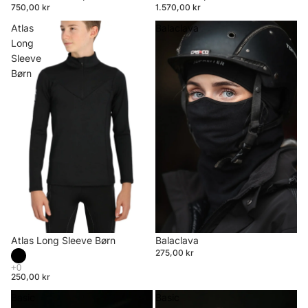
750,00 kr
1.570,00 kr
Atlas
Balaclava
Long
Sleeve
Børn
Atlas Long Sleeve Børn
Balaclava
275,00 kr
250,00 kr
Basic
Basic