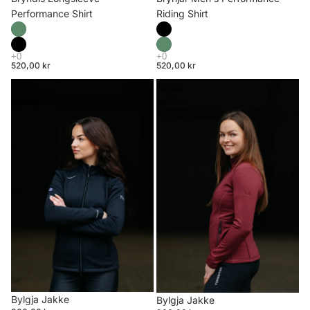
Riding Shirt
Performance Shirt
520,00 kr
520,00 kr
Bylgja
Bylgja
Jakke
Jakke
Bylgja Jakke
Bylgja Jakke