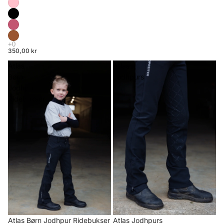
350,00 kr
Atlas
Atlas
Børn
Jodhpurs
Jodhpur
Ridebukser
Atlas Børn Jodhpur Ridebukser
Atlas Jodhpurs