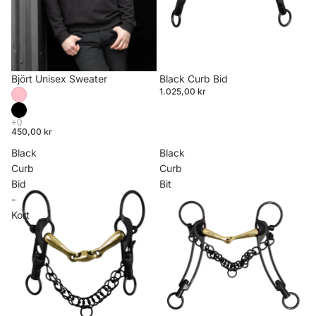
Björt Unisex Sweater
Black Curb Bid
1.025,00 kr
450,00 kr
Black
Black
Curb
Curb
Bid
Bit
-
Kort