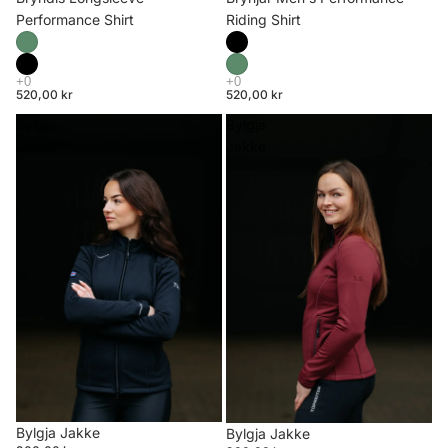
Riding Shirt
Performance Shirt
520,00 kr
520,00 kr
Bylgja
Bylgja
Jakke
Jakke
Bylgja Jakke
Bylgja Jakke