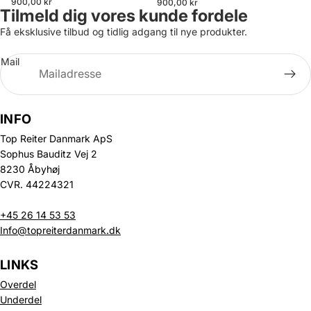
900,00 kr
900,00 kr
Tilmeld dig vores kunde fordele
Få eksklusive tilbud og tidlig adgang til nye produkter.
Mail
INFO
Top Reiter Danmark ApS
Sophus Bauditz Vej 2
8230 Åbyhøj
CVR. 44224321
+45 26 14 53 53
Info@topreiterdanmark.dk
LINKS
Overdel
Underdel