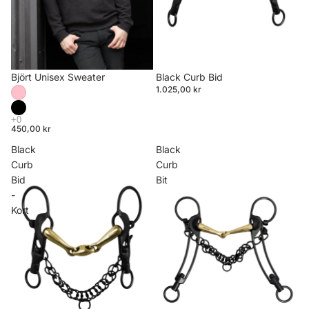
Björt Unisex Sweater
Black Curb Bid
1.025,00 kr
450,00 kr
Black
Black
Curb
Curb
Bid
Bit
-
Kort