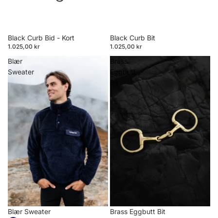
Black Curb Bid - Kort
Black Curb Bit
1.025,00 kr
1.025,00 kr
Blær
Brass
Sweater
Eggbutt
Bit
Blær Sweater
Brass Eggbutt Bit