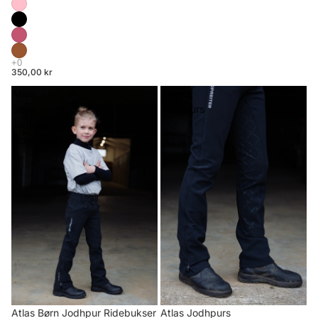
350,00 kr
Atlas
Atlas
Børn
Jodhpurs
Jodhpur
Ridebukser
Atlas Børn Jodhpur Ridebukser
Atlas Jodhpurs