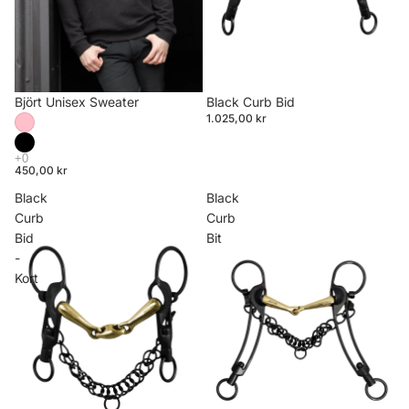
Björt Unisex Sweater
Black Curb Bid
1.025,00 kr
450,00 kr
Black
Black
Curb
Curb
Bid
Bit
-
Kort