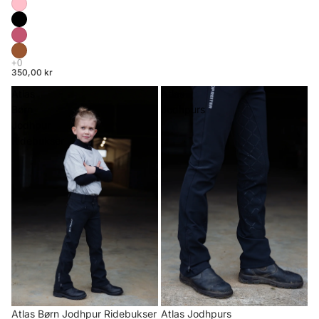
350,00 kr
Atlas
Atlas
Børn
Jodhpurs
Jodhpur
Ridebukser
Atlas Børn Jodhpur Ridebukser
Atlas Jodhpurs