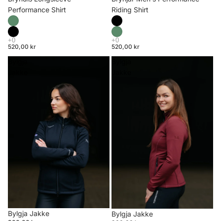
Riding Shirt
Performance Shirt
520,00 kr
520,00 kr
Bylgja
Bylgja
Jakke
Jakke
Bylgja Jakke
Bylgja Jakke