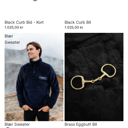
Black Curb Bid - Kort
Black Curb Bit
1.025,00 kr
1.025,00 kr
Blær
Brass
Sweater
Eggbutt
Bit
Blær Sweater
Brass Eggbutt Bit