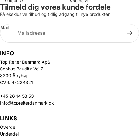
900,00 kr
900,00 kr
Tilmeld dig vores kunde fordele
Få eksklusive tilbud og tidlig adgang til nye produkter.
Mail
INFO
Top Reiter Danmark ApS
Sophus Bauditz Vej 2
8230 Åbyhøj
CVR. 44224321
+45 26 14 53 53
Info@topreiterdanmark.dk
LINKS
Overdel
Underdel