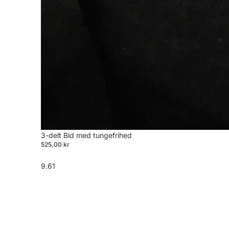
3-delt Bid med tungefrihed
525,00 kr
9.61