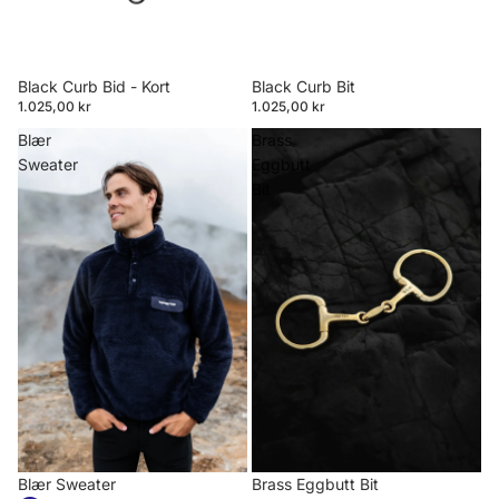
Black Curb Bid - Kort
Black Curb Bit
1.025,00 kr
1.025,00 kr
Blær
Brass
Sweater
Eggbutt
Bit
Blær Sweater
Brass Eggbutt Bit