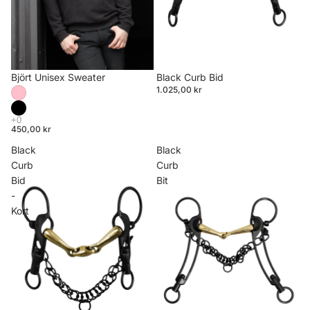
Björt Unisex Sweater
Black Curb Bid
1.025,00 kr
450,00 kr
Black
Black
Curb
Curb
Bid
Bit
-
Kort