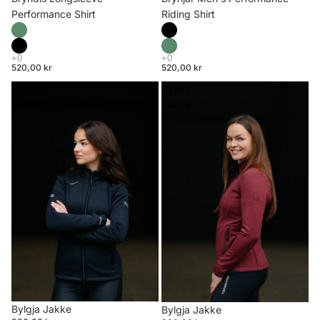
Riding Shirt
Performance Shirt
520,00 kr
520,00 kr
Bylgja
Bylgja
Jakke
Jakke
Bylgja Jakke
Bylgja Jakke