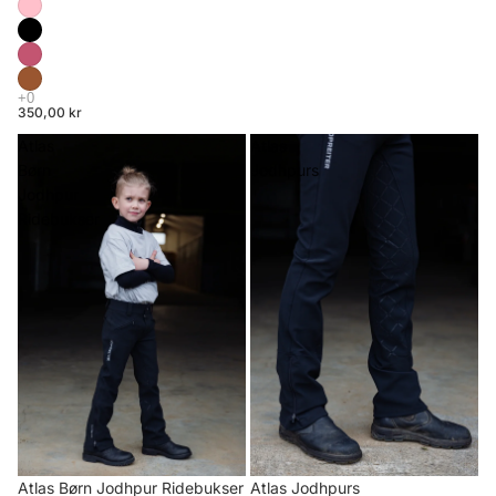
350,00 kr
Atlas
Atlas
Børn
Jodhpurs
Jodhpur
Ridebukser
Atlas Børn Jodhpur Ridebukser
Atlas Jodhpurs