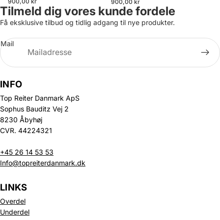
900,00 kr
900,00 kr
Tilmeld dig vores kunde fordele
Få eksklusive tilbud og tidlig adgang til nye produkter.
Mail
INFO
Top Reiter Danmark ApS
Sophus Bauditz Vej 2
8230 Åbyhøj
CVR. 44224321
+45 26 14 53 53
Info@topreiterdanmark.dk
LINKS
Overdel
Underdel