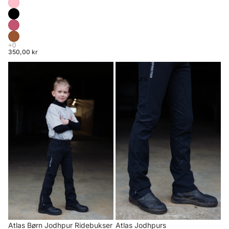
350,00 kr
Atlas
Atlas
Børn
Jodhpurs
Jodhpur
Ridebukser
Atlas Børn Jodhpur Ridebukser
Atlas Jodhpurs