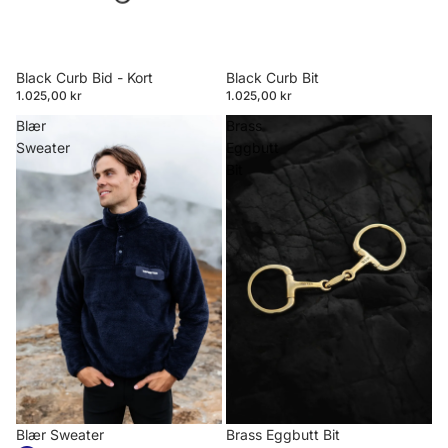
Black Curb Bid - Kort
Black Curb Bit
1.025,00 kr
1.025,00 kr
Blær
Brass
Sweater
Eggbutt
Bit
Blær Sweater
Brass Eggbutt Bit