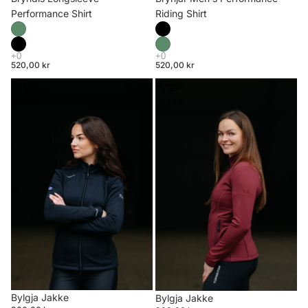
Riding Shirt
Performance Shirt
520,00 kr
520,00 kr
Bylgja
Bylgja
Jakke
Jakke
Bylgja Jakke
Bylgja Jakke