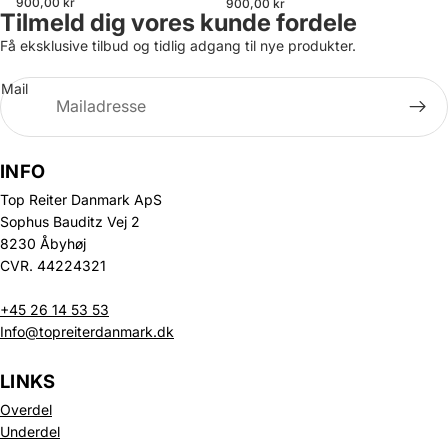
900,00 kr
900,00 kr
Tilmeld dig vores kunde fordele
Få eksklusive tilbud og tidlig adgang til nye produkter.
Mail
INFO
Top Reiter Danmark ApS
Sophus Bauditz Vej 2
8230 Åbyhøj
CVR. 44224321
+45 26 14 53 53
Info@topreiterdanmark.dk
LINKS
Overdel
Underdel