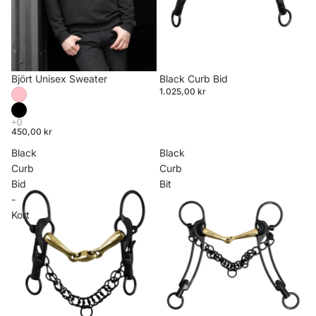
Björt Unisex Sweater
Black Curb Bid
1.025,00 kr
450,00 kr
Black
Black
Curb
Curb
Bid
Bit
-
Kort