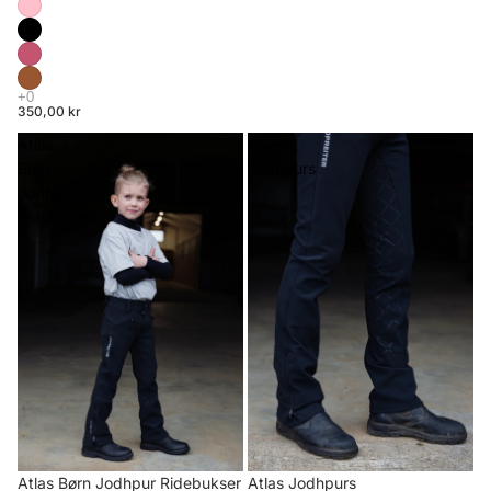
350,00 kr
Atlas
Atlas
Børn
Jodhpurs
Jodhpur
Ridebukser
Atlas Børn Jodhpur Ridebukser
Atlas Jodhpurs