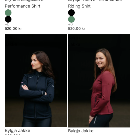
Riding Shirt
Performance Shirt
520,00 kr
520,00 kr
Bylgja
Bylgja
Jakke
Jakke
Bylgja Jakke
Bylgja Jakke