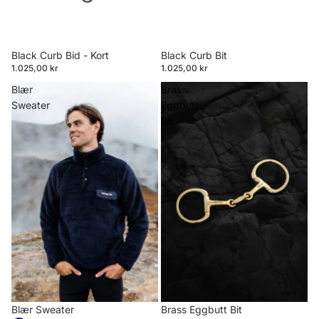
Black Curb Bid - Kort
Black Curb Bit
1.025,00 kr
1.025,00 kr
Blær
Brass
Sweater
Eggbutt
Bit
Blær Sweater
Brass Eggbutt Bit