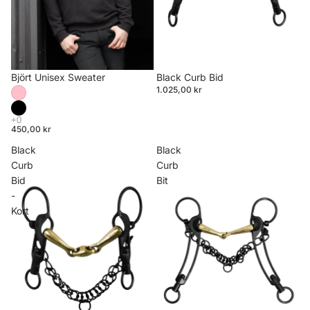
Björt Unisex Sweater
Black Curb Bid
1.025,00 kr
450,00 kr
Black
Black
Curb
Curb
Bid
Bit
-
Kort