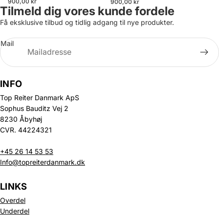
900,00 kr
900,00 kr
Tilmeld dig vores kunde fordele
Få eksklusive tilbud og tidlig adgang til nye produkter.
Mail
INFO
Top Reiter Danmark ApS
Sophus Bauditz Vej 2
8230 Åbyhøj
CVR. 44224321
+45 26 14 53 53
Info@topreiterdanmark.dk
LINKS
Overdel
Underdel