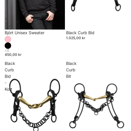
Björt Unisex Sweater
Black Curb Bid
1.025,00 kr
450,00 kr
Black
Black
Curb
Curb
Bid
Bit
-
Kort