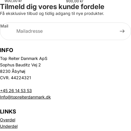
900,00 kr
900,00 kr
Tilmeld dig vores kunde fordele
Få eksklusive tilbud og tidlig adgang til nye produkter.
Mail
INFO
Top Reiter Danmark ApS
Sophus Bauditz Vej 2
8230 Åbyhøj
CVR. 44224321
+45 26 14 53 53
Info@topreiterdanmark.dk
LINKS
Overdel
Underdel