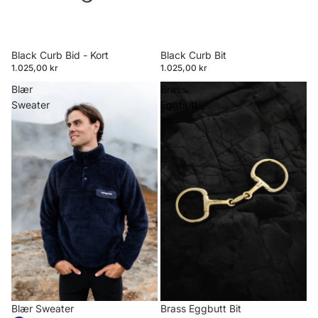
Black Curb Bid - Kort
Black Curb Bit
1.025,00 kr
1.025,00 kr
Blær
Brass
Sweater
Eggbutt
Bit
Blær Sweater
Brass Eggbutt Bit