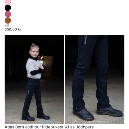
350,00 kr
Atlas
Atlas
Børn
Jodhpurs
Jodhpur
Ridebukser
Atlas Børn Jodhpur Ridebukser
Atlas Jodhpurs