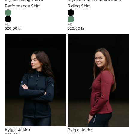
Riding Shirt
Performance Shirt
520,00 kr
520,00 kr
Bylgja
Bylgja
Jakke
Jakke
Bylgja Jakke
Bylgja Jakke