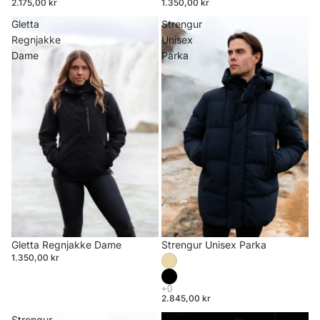
2.175,00 kr
1.350,00 kr
Gletta
Strengur
Regnjakke
Unisex
Dame
Parka
Strengur Unisex Parka
Gletta Regnjakke Dame
1.350,00 kr
2.845,00 kr
Strengur
ALDA