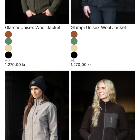
Glampi Unisex Wool Jacket
Glampi Unisex Wool Jacket
1.270,00 kr
1.270,00 kr
Glampi
Glampi
Unisex
Unisex
Softshell
Wool
Jacket