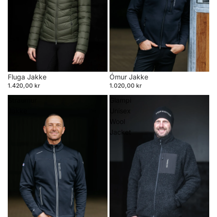
Ómur Jakke
Fluga Jakke
1.020,00 kr
1.420,00 kr
Straumur
Glampi
Jakke
Unisex
Wool
Jacket