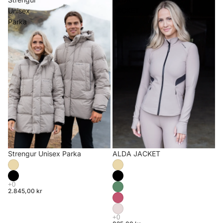
Unisex
JACKET
Parka
Strengur Unisex Parka
ALDA JACKET
2.845,00 kr