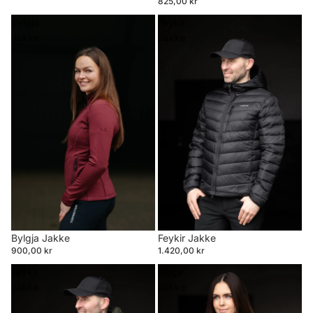
825,00 kr
Bylgja
Feykir
Jakke
Jakke
Bylgja Jakke
Feykir Jakke
900,00 kr
1.420,00 kr
Feykir
Fluga
Jakke
Jakke