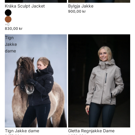
Bylgja Jakke
Kráka Sculpt Jacket
900,00 kr
830,00 kr
Tign
Gletta
Jakke
Regnjakke
dame
Dame
Tign Jakke dame
Gletta Regnjakke Dame