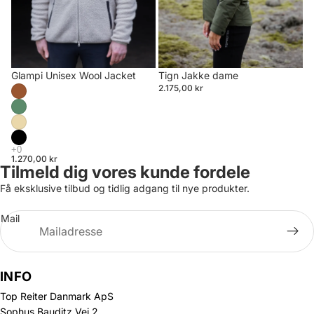
Glampi Unisex Wool Jacket
Tign Jakke dame
2.175,00 kr
1.270,00 kr
Tilmeld dig vores kunde fordele
Få eksklusive tilbud og tidlig adgang til nye produkter.
Mail
INFO
Top Reiter Danmark ApS
Sophus Bauditz Vej 2