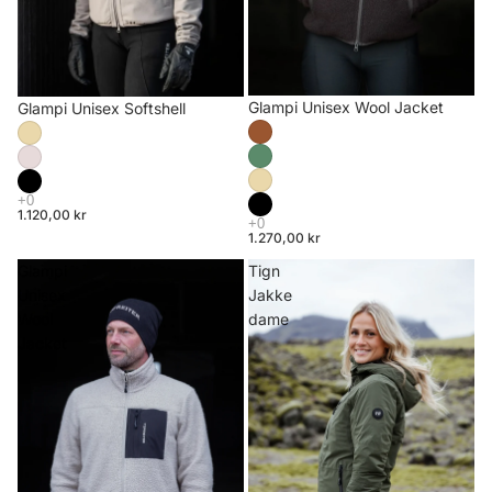
Glampi Unisex Wool Jacket
Glampi Unisex Softshell
1.120,00 kr
1.270,00 kr
Glampi
Tign
Unisex
Jakke
Wool
dame
Jacket