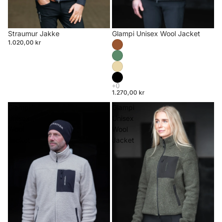
Straumur Jakke
Glampi Unisex Wool Jacket
1.020,00 kr
1.270,00 kr
Glampi
Glampi
Unisex
Unisex
Wool
Wool
Jacket
Jacket