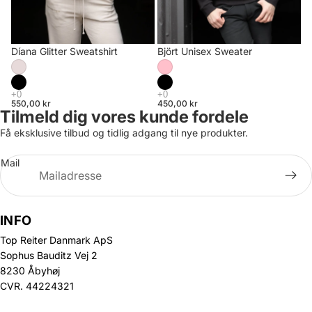
Díana Glitter Sweatshirt
Björt Unisex Sweater
550,00 kr
450,00 kr
Tilmeld dig vores kunde fordele
Få eksklusive tilbud og tidlig adgang til nye produkter.
Mail
INFO
Top Reiter Danmark ApS
Sophus Bauditz Vej 2
8230 Åbyhøj
CVR. 44224321