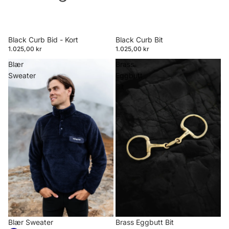
Black Curb Bid - Kort
Black Curb Bit
1.025,00 kr
1.025,00 kr
Blær
Brass
Sweater
Eggbutt
Bit
Blær Sweater
Brass Eggbutt Bit