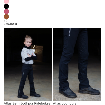
350,00 kr
Atlas
Atlas
Børn
Jodhpurs
Jodhpur
Ridebukser
Atlas Børn Jodhpur Ridebukser
Atlas Jodhpurs