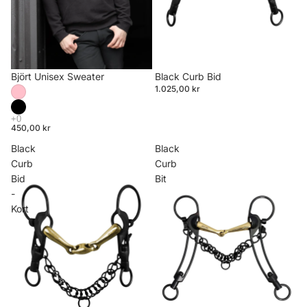
Björt Unisex Sweater
Black Curb Bid
1.025,00 kr
450,00 kr
Black
Black
Curb
Curb
Bid
Bit
-
Kort