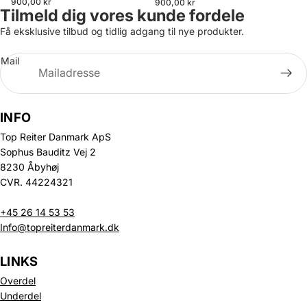
900,00 kr
900,00 kr
Tilmeld dig vores kunde fordele
Få eksklusive tilbud og tidlig adgang til nye produkter.
Mail
INFO
Top Reiter Danmark ApS
Sophus Bauditz Vej 2
8230 Åbyhøj
CVR. 44224321
+45 26 14 53 53
Info@topreiterdanmark.dk
LINKS
Overdel
Underdel