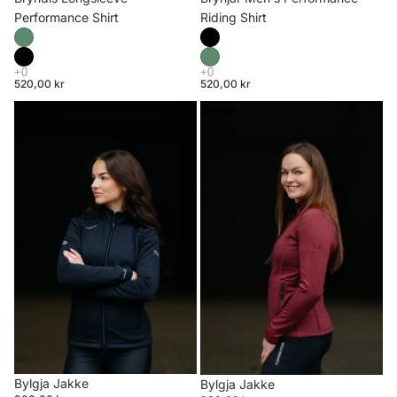
Riding Shirt
Performance Shirt
520,00 kr
520,00 kr
Bylgja
Bylgja
Jakke
Jakke
Bylgja Jakke
Bylgja Jakke