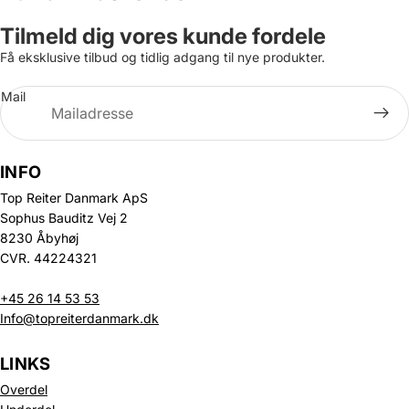
Tilmeld dig vores kunde fordele
Få eksklusive tilbud og tidlig adgang til nye produkter.
Mail
INFO
Top Reiter Danmark ApS
Sophus Bauditz Vej 2
8230 Åbyhøj
CVR. 44224321
+45 26 14 53 53
Info@topreiterdanmark.dk
LINKS
Overdel