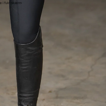
e i fuld skærm