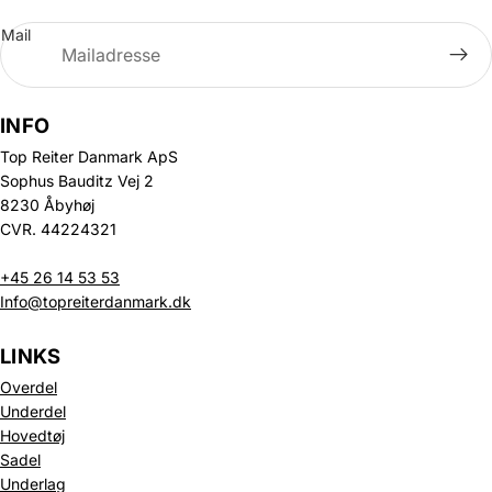
Mail
INFO
Top Reiter Danmark ApS
Sophus Bauditz Vej 2
8230 Åbyhøj
CVR. 44224321
+45 26 14 53 53
Info@topreiterdanmark.dk
LINKS
Overdel
Underdel
Hovedtøj
Sadel
Underlag