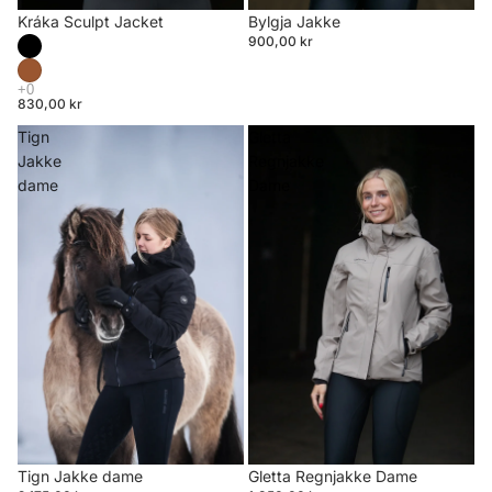
Bylgja Jakke
Kráka Sculpt Jacket
900,00 kr
830,00 kr
Tign
Gletta
Jakke
Regnjakke
dame
Dame
Tign Jakke dame
Gletta Regnjakke Dame