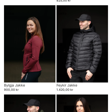
825,00 kr
Bylgja
Feykir
Jakke
Jakke
Bylgja Jakke
Feykir Jakke
900,00 kr
1.420,00 kr
Feykir
Fluga
Jakke
Jakke