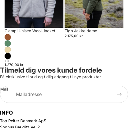
Glampi Unisex Wool Jacket
Tign Jakke dame
2.175,00 kr
1.270,00 kr
Tilmeld dig vores kunde fordele
Få eksklusive tilbud og tidlig adgang til nye produkter.
Mail
INFO
Top Reiter Danmark ApS
Sophus Bauditz Vej 2