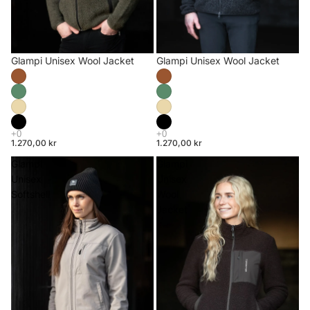
Glampi Unisex Wool Jacket
Glampi Unisex Wool Jacket
1.270,00 kr
1.270,00 kr
Glampi
Glampi
Unisex
Unisex
Softshell
Wool
Jacket