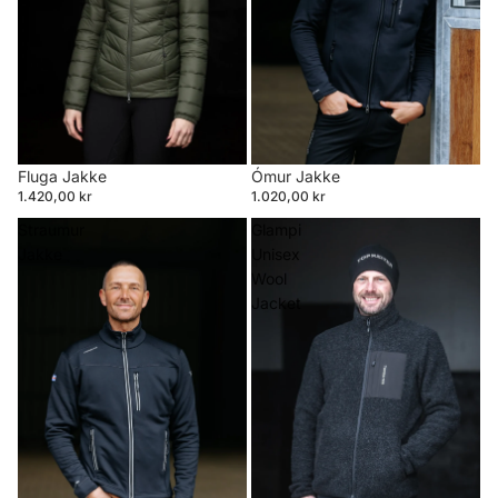
Ómur Jakke
Fluga Jakke
1.020,00 kr
1.420,00 kr
Straumur
Glampi
Jakke
Unisex
Wool
Jacket