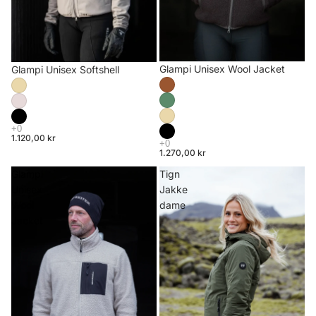
Glampi Unisex Wool Jacket
Glampi Unisex Softshell
1.120,00 kr
1.270,00 kr
Glampi
Tign
Unisex
Jakke
Wool
dame
Jacket