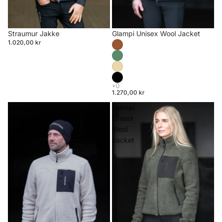
Straumur Jakke
Glampi Unisex Wool Jacket
1.020,00 kr
1.270,00 kr
Glampi
Glampi
Unisex
Unisex
Wool
Wool
Jacket
Jacket