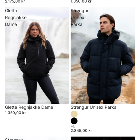
2.175,00 kr
1.350,00 kr
Gletta
Strengur
Regnjakke
Unisex
Dame
Parka
Strengur Unisex Parka
Gletta Regnjakke Dame
1.350,00 kr
2.845,00 kr
Strengur
ALDA