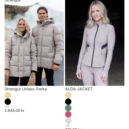
Unisex
JACKET
Parka
Strengur Unisex Parka
ALDA JACKET
2.845,00 kr