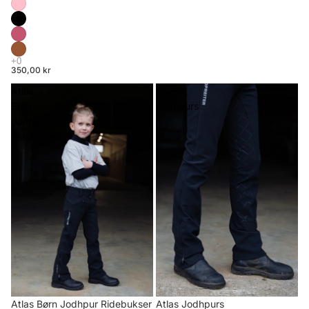
350,00 kr
Atlas
Atlas
Børn
Jodhpurs
Jodhpur
Ridebukser
Atlas Børn Jodhpur Ridebukser
Atlas Jodhpurs