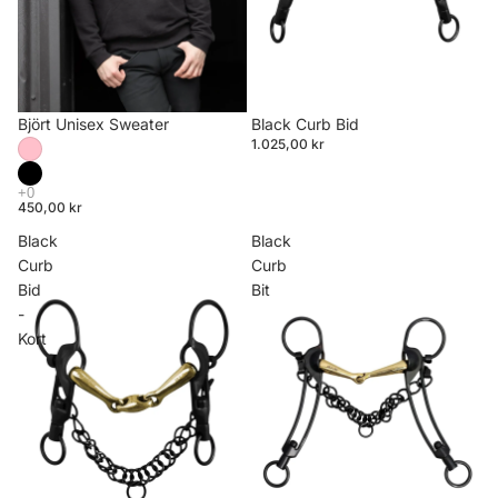
Björt Unisex Sweater
Black Curb Bid
1.025,00 kr
450,00 kr
Black
Black
Curb
Curb
Bid
Bit
-
Kort