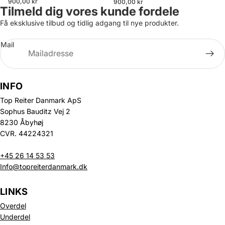
900,00 kr
900,00 kr
Tilmeld dig vores kunde fordele
Få eksklusive tilbud og tidlig adgang til nye produkter.
Mail
INFO
Top Reiter Danmark ApS
Sophus Bauditz Vej 2
8230 Åbyhøj
CVR. 44224321
+45 26 14 53 53
Info@topreiterdanmark.dk
LINKS
Overdel
Underdel