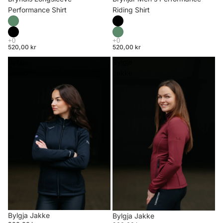
Riding Shirt
Performance Shirt
520,00 kr
520,00 kr
Bylgja
Bylgja
Jakke
Jakke
Bylgja Jakke
Bylgja Jakke