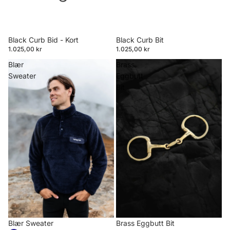
Black Curb Bid - Kort
Black Curb Bit
1.025,00 kr
1.025,00 kr
Blær
Brass
Sweater
Eggbutt
Bit
Blær Sweater
Brass Eggbutt Bit