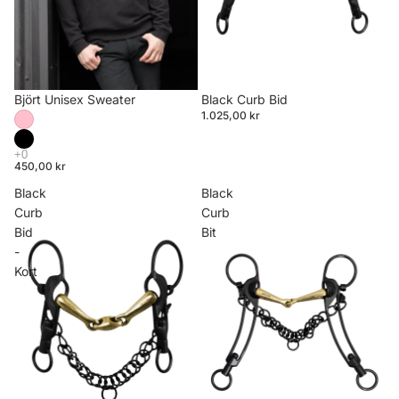
Björt Unisex Sweater
Black Curb Bid
1.025,00 kr
450,00 kr
Black
Black
Curb
Curb
Bid
Bit
-
Kort