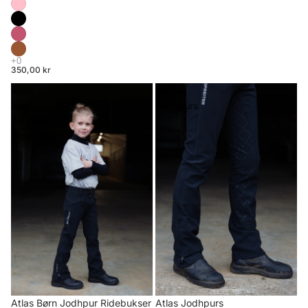
350,00 kr
Atlas
Atlas
Børn
Jodhpurs
Jodhpur
Ridebukser
Atlas Børn Jodhpur Ridebukser
Atlas Jodhpurs