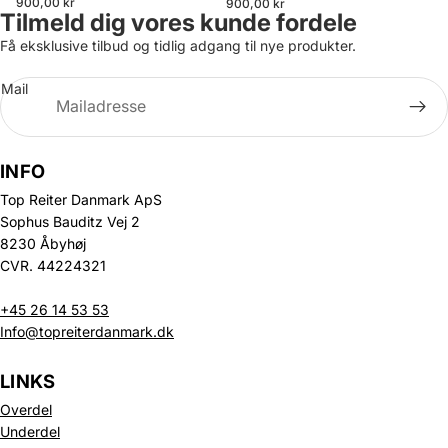
900,00 kr
900,00 kr
Tilmeld dig vores kunde fordele
Få eksklusive tilbud og tidlig adgang til nye produkter.
Mail
INFO
Top Reiter Danmark ApS
Sophus Bauditz Vej 2
8230 Åbyhøj
CVR. 44224321
+45 26 14 53 53
Info@topreiterdanmark.dk
LINKS
Overdel
Underdel