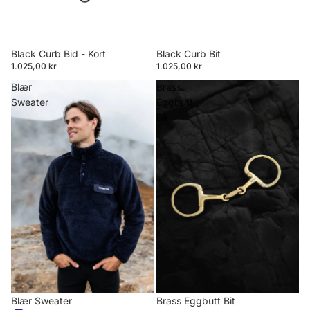
Black Curb Bid - Kort
Black Curb Bit
1.025,00 kr
1.025,00 kr
Blær
Brass
Sweater
Eggbutt
Bit
Blær Sweater
Brass Eggbutt Bit