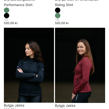
Riding Shirt
Performance Shirt
520,00 kr
520,00 kr
Bylgja
Bylgja
Jakke
Jakke
Bylgja Jakke
Bylgja Jakke