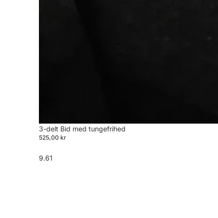
3-delt Bid med tungefrihed
525,00 kr
9.61